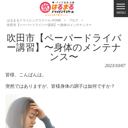
MENU
はるまるドライビングスクール HOME
>
ブログ
>
吹田市【ペーパードライバー講習】〜身体のメンテナンス〜
吹田市【ペーパードライバ
ー講習】〜身体のメンテナ
ンス〜
2023/10/07
皆様、こんばんは。
突然ではありますが、皆様身体の調子は如何ですか？