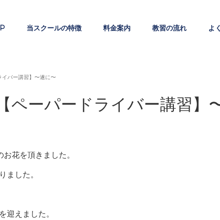
P
当スクールの特徴
料金案内
教習の流れ
よ
ライバー講習】〜遂に〜
【ペーパードライバー講習】
のお花を頂きました。
りました。
を迎えました。