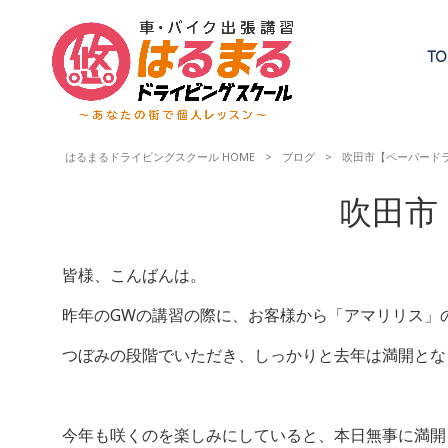
TO
はるまるドライビングスクール HOME
>
ブログ
>
吹田市【ペーパード
吹田市
皆様、こんばんは。
昨年のGWの講習の際に、お客様から「アマリリス」
つぼみの段階でいただき、しっかりと去年は満開とな
今年も咲くのを楽しみにしていると、本日無事に満開