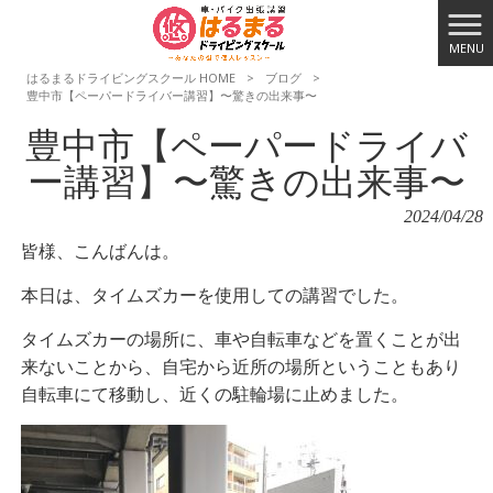
MENU
はるまるドライビングスクール HOME
>
ブログ
>
豊中市【ペーパードライバー講習】〜驚きの出来事〜
豊中市【ペーパードライバ
ー講習】〜驚きの出来事〜
2024/04/28
皆様、こんばんは。
本日は、タイムズカーを使用しての講習でした。
タイムズカーの場所に、車や自転車などを置くことが出
来ないことから、自宅から近所の場所ということもあり
自転車にて移動し、近くの駐輪場に止めました。