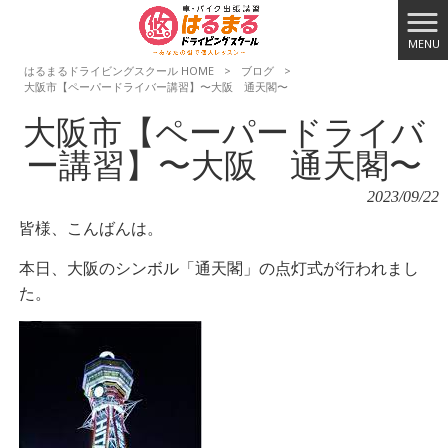
MENU
はるまるドライビングスクール HOME
>
ブログ
>
大阪市【ペーパードライバー講習】〜大阪 通天閣〜
大阪市【ペーパードライバ
ー講習】〜大阪 通天閣〜
2023/09/22
皆様、こんばんは。
本日、大阪のシンボル「通天閣」の点灯式が行われまし
た。