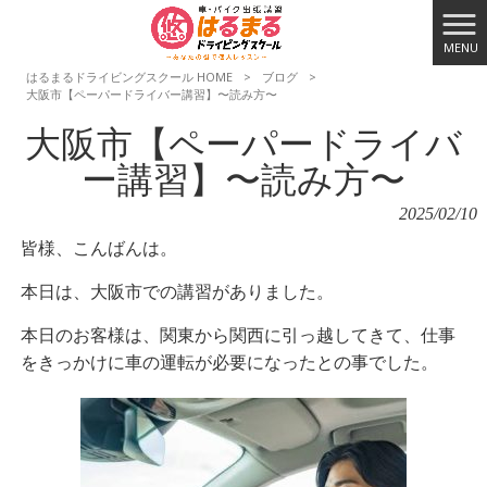
MENU
はるまるドライビングスクール HOME
>
ブログ
>
大阪市【ペーパードライバー講習】〜読み方〜
大阪市【ペーパードライバ
ー講習】〜読み方〜
2025/02/10
皆様、こんばんは。
本日は、大阪市での講習がありました。
本日のお客様は、関東から関西に引っ越してきて、仕事
をきっかけに車の運転が必要になったとの事でした。