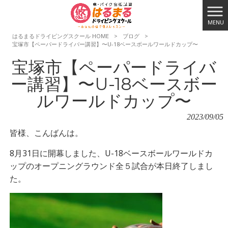
MENU
はるまるドライビングスクール HOME
>
ブログ
>
宝塚市【ペーパードライバー講習】〜U-18ベースボールワールドカップ〜
宝塚市【ペーパードライバ
ー講習】〜U-18ベースボー
ルワールドカップ〜
2023/09/05
皆様、こんばんは。
8月31日に開幕しました、U-18ベースボールワールドカ
ップのオープニングラウンド全５試合が本日終了しまし
た。