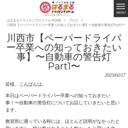
MENU
はるまるドライビングスクール HOME
>
ブログ
>
川西市【ペーパードライバー卒業への知っておきたい事】〜自動車の警告灯Part1〜
川西市【ペーパードライバ
ー卒業への知っておきたい
事】〜自動車の警告灯
Part1〜
2023/02/17
皆様、こんばんは。
本日はペーパードライバー卒業への知っておきたい
事！〜自動車の警告灯についてお話していきたいと思い
ます。
教習所に通っている時には、ほとんど説明がなかったと