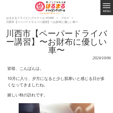
MENU
はるまるドライビングスクール HOME
>
ブログ
>
川西市【ペーパードライバー講習】〜お財布に優しい車〜
川西市【ペーパードライバ
ー講習】〜お財布に優しい
車〜
2024/10/06
皆様、こんばんは。
10月に入り、夕方になると少し肌寒いと感じる日が多
くなってきましたね。
嬉しい秋の訪れです。