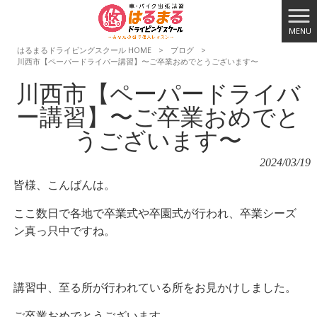
MENU
はるまるドライビングスクール HOME
>
ブログ
>
川西市【ペーパードライバー講習】〜ご卒業おめでとうございます〜
川西市【ペーパードライバ
ー講習】〜ご卒業おめでと
うございます〜
2024/03/19
皆様、こんばんは。
ここ数日で各地で卒業式や卒園式が行われ、卒業シーズ
ン真っ只中ですね。
講習中、
至る所が行われている所をお見かけしました。
ご卒業おめでとうございます
。