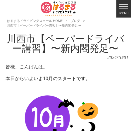
MENU
はるまるドライビングスクール HOME
>
ブログ
>
川西市【ペーパードライバー講習】〜新内閣発足〜
川西市【ペーパードライバ
ー講習】〜新内閣発足〜
2024/10/01
皆様、こんばんは。
本日からいよいよ10月のスタートです。