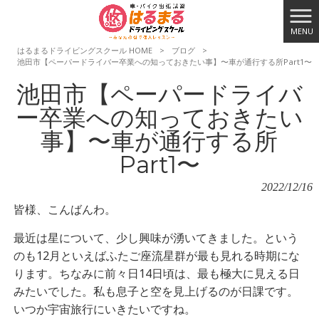
MENU
はるまるドライビングスクール HOME
>
ブログ
>
池田市【ペーパードライバー卒業への知っておきたい事】〜車が通行する所Part1〜
池田市【ペーパードライバ
ー卒業への知っておきたい
事】〜車が通行する所
Part1〜
2022/12/16
皆様、こんばんわ。
最近は星について、少し興味が湧いてきました。という
のも12月といえばふたご座流星群が最も見れる時期にな
ります。ちなみに前々日14日頃は、最も極大に見える日
みたいでした。私も息子と空を見上げるのが日課です。
いつか宇宙旅行にいきたいですね。