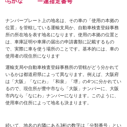
ナンバープレート上の地名は、その車の「使用の本拠の
位置」を管轄している運輸支局か、自動車検査登録事務
所の所在地を表す地名になります。使用の本拠の位置と
は、車庫証明や車庫の届出の申請書類に記載するもの
で、実際に車を使う場所のことです。基本的には、車の
使用者の現住所になります
運輸支局や自動車検査登録事務所の管轄がどう分かれて
いるかは都道府県によって異なります。例えば、大阪府
は「大阪」「なにわ」「和泉」「堺」の4つに分かれてい
るので、現住所が豊中市なら「大阪」ナンバーに、大阪
市内なら「なにわ」ナンバーになります。このように、
使用車の住所によって地名も決まります。
続いて、
地名の右隣にある3桁の数字は「分類番号」とい