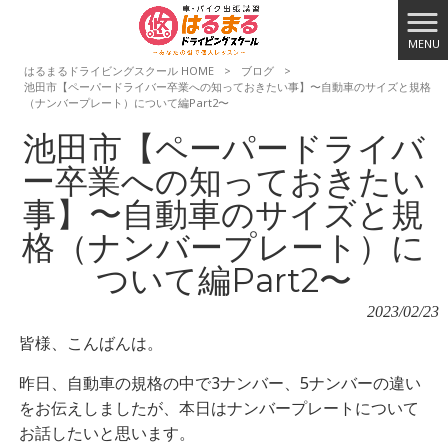
MENU
はるまるドライビングスクール HOME
>
ブログ
>
池田市【ペーパードライバー卒業への知っておきたい事】〜自動車のサイズと規格
（ナンバープレート）について編Part2〜
池田市【ペーパードライバ
ー卒業への知っておきたい
事】〜自動車のサイズと規
格（ナンバープレート）に
ついて編Part2〜
2023/02/23
皆様、こんばんは。
昨日、自動車の規格の中で3ナンバー、5ナンバーの違い
をお伝えしましたが、本日はナンバープレートについて
お話したいと思います。