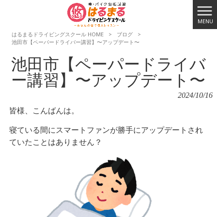
MENU
はるまるドライビングスクール HOME
>
ブログ
>
池田市【ペーパードライバー講習】〜アップデート〜
池田市【ペーパードライバ
ー講習】〜アップデート〜
2024/10/16
皆様、こんばんは。
寝ている間にスマートファンが勝手にアップデートされ
ていたことはありません？