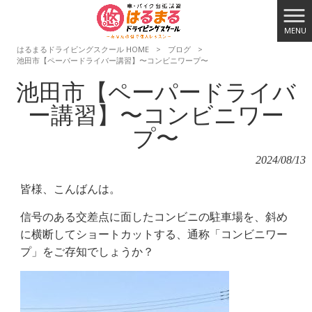
MENU
はるまるドライビングスクール HOME
>
ブログ
>
池田市【ペーパードライバー講習】〜コンビニワープ〜
池田市【ペーパードライバ
ー講習】〜コンビニワー
プ〜
2024/08/13
皆様、こんばんは。
信号のある交差点に面したコンビニの駐車場を、斜め
に横断してショートカットする、通称「コンビニワー
プ」をご存知でしょうか？