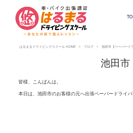
TO
はるまるドライビングスクール HOME
>
ブログ
>
池田市【ペーパード
池田市
皆様、こんばんは。
本日は、池田市のお客様の元へ出張ペーパードライバ