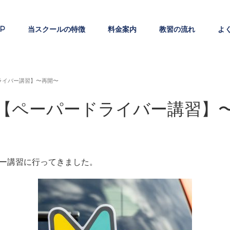
P
当スクールの特徴
料金案内
教習の流れ
よ
ライバー講習】〜再開〜
【ペーパードライバー講習】
ー講習に行ってきました。