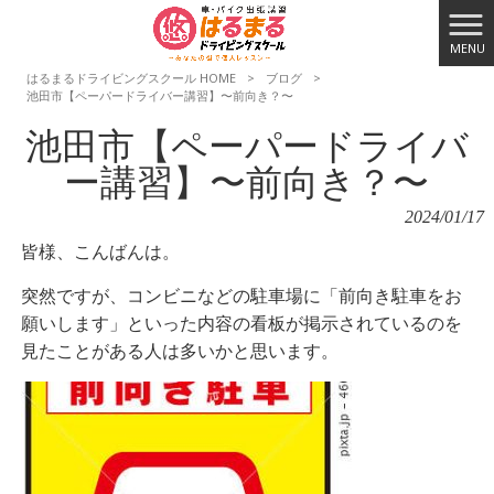
MENU
はるまるドライビングスクール HOME
>
ブログ
>
池田市【ペーパードライバー講習】〜前向き？〜
池田市【ペーパードライバ
ー講習】〜前向き？〜
2024/01/17
皆様、こんばんは。
突然ですが、コンビニなどの駐車場に
「前向き駐車をお
願いします」といった内容の看板が掲示されているのを
見たことがある人は多いかと思います。