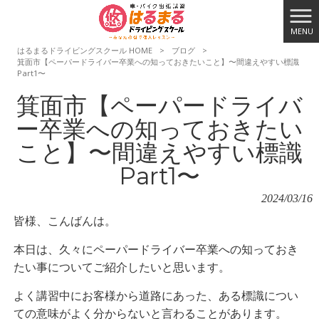
MENU
はるまるドライビングスクール HOME
>
ブログ
>
箕面市【ペーパードライバー卒業への知っておきたいこと】〜間違えやすい標識
Part1〜
箕面市【ペーパードライバ
ー卒業への知っておきたい
こと】〜間違えやすい標識
Part1〜
2024/03/16
皆様、こんばんは。
本日は、久々にペーパードライバー卒業への知っておき
たい事についてご紹介したいと思います。
よく講習中にお客様から道路にあった、ある標識につい
ての意味がよく分からないと言わることがあります。