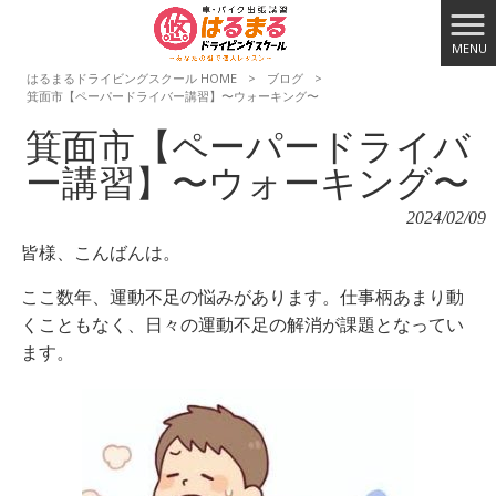
MENU
はるまるドライビングスクール HOME
>
ブログ
>
箕面市【ペーパードライバー講習】〜ウォーキング〜
箕面市【ペーパードライバ
ー講習】〜ウォーキング〜
2024/02/09
皆様、こんばんは。
ここ数年、運動不足の悩みがあります。仕事柄あまり動
くこともなく、日々の運動不足の解消が課題となってい
ます。