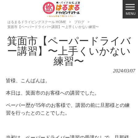
MENU
はるまるドライビングスクール HOME
>
ブログ
>
箕面市【ペーパードライバー講習】〜上手くいかない練習〜
箕面市【ペーパードライバ
ー講習】〜上手くいかない
練習〜
2024/03/07
皆様、こんばんは。
本日は、箕面市のお客様への講習でした。
ペーパー歴が15年のお客様で、講習の前に旦那様との練
習を行ったとのことでした。
当初は、ペーパードライバー講習の受講なしで、旦那様