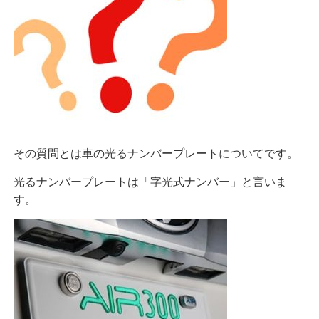
その質問とは車の光るナンバープレートについてです。
光るナンバープレートは「字光式ナンバー」と言いま
す。