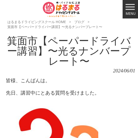
MENU
はるまるドライビングスクール HOME
>
ブログ
>
箕面市【ペーパードライバー講習】〜光るナンバープレート〜
箕面市【ペーパードライバ
ー講習】〜光るナンバープ
レート〜
2024/06/01
皆様、こんばんは。
先日、講習中にとある質問を受けました。