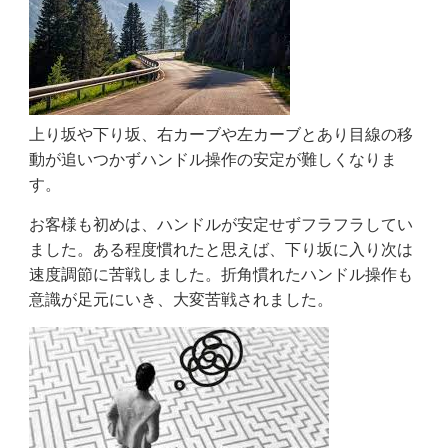
上り坂や下り坂、右カーブや左カーブとあり目線の移
動が追いつかずハンドル操作の安定が難しくなりま
す。
お客様も初めは、ハンドルが安定せずフラフラしてい
ました。ある程度慣れたと思えば、下り坂に入り次は
速度調節に苦戦しました。折角慣れたハンドル操作も
意識が足元にいき、大変苦戦されました。