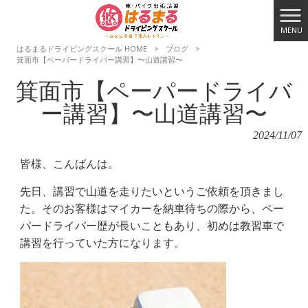
MENU
はるまるドライビングスクール HOME
>
ブログ
>
箕面市【ペーパードライバー講習】〜山道講習〜
箕面市【ペーパードライバ
ー講習】〜山道講習〜
2024/11/07
皆様、こんばんは。
先日、講習で山道を走りたいというご依頼を頂きまし
た。そのお客様はマイカーを納車待ちの際から、ペー
パードライバー歴が長いこともあり、初めは教習車で
講習を行っていた方になります。