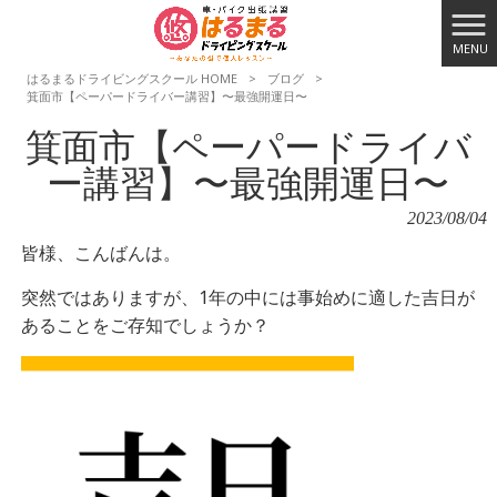
MENU
はるまるドライビングスクール HOME
>
ブログ
>
箕面市【ペーパードライバー講習】〜最強開運日〜
箕面市【ペーパードライバ
ー講習】〜最強開運日〜
2023/08/04
皆様、こんばんは。
突然ではありますが、1年の中には事始めに適した吉日が
あることをご存知でしょうか？