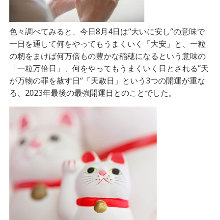
色々調べてみると、今日8月4日は
“大いに安し”の意味で
一日を通して何をやってもうまくいく「大安」と、一粒
の籾をまけば何万倍もの豊かな稲穂になるという意味の
「一粒万倍日」、何をやってもうまくいく日とされる”天
が万物の罪を赦す日”「天赦日」という3つの開運が重な
る、2023年最後の最強開運日とのことでした。