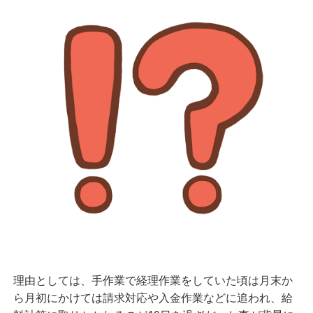
理由としては、手作業で経理作業をしていた頃は月末か
ら月初にかけては請求対応や入金作業などに追われ、給