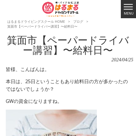
MENU
はるまるドライビングスクール HOME
>
ブログ
>
箕面市【ペーパードライバー講習】〜給料日〜
箕面市【ペーパードライバ
ー講習】〜給料日〜
2024/04/25
皆様、こんばんは。
本日は、25日ということもあり給料日の方が多かったの
ではないでしょうか？
GWの資金になりますね。