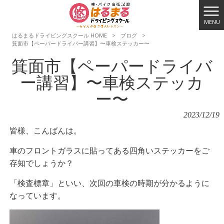
MENU
はるまるドライビングスクール HOME
>
ブログ
>
箕面市【ペーパードライバー講習】〜車検ステッカー〜
箕面市【ペーパードライバ
ー講習】〜車検ステッカ
ー〜
2023/12/19
皆様、こんばんは。
車のフロントガラスに貼ってある四角いステッカーをご
存知でしょうか？
「検査標章」といい、次回の車検の時期が分かるように
なっています。