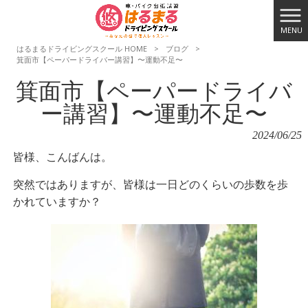
MENU
はるまるドライビングスクール HOME
>
ブログ
>
箕面市【ペーパードライバー講習】〜運動不足〜
箕面市【ペーパードライバ
ー講習】〜運動不足〜
2024/06/25
皆様、こんばんは。
突然ではありますが、皆様は一日どのくらいの歩数を歩
かれていますか？