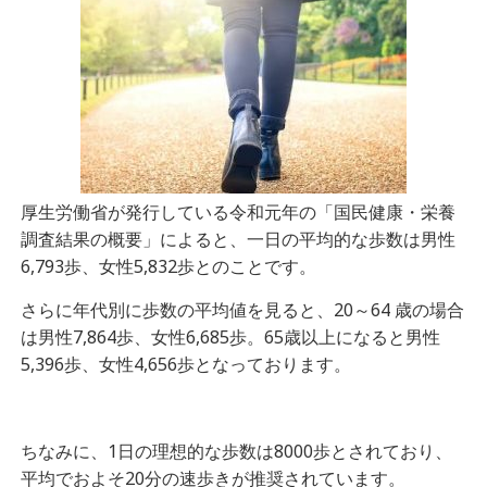
厚生労働省が発行している令和元年の「国民健康・栄養
調査結果の概要」によると、一日の平均的な歩数は男性
6,793歩、女性5,832歩とのことです。
さらに年代別に歩数の平均値を見ると、20～64 歳の場合
は男性7,864歩、女性6,685歩。65歳以上になると男性
5,396歩、女性4,656歩となっております。
ちなみに、1日の理想的な歩数は8000歩とされており、
平均でおよそ20分の速歩きが推奨されています。