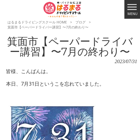
MENU
はるまるドライビングスクール HOME
>
ブログ
>
箕面市【ペーパードライバー講習】〜7月の終わり〜
箕面市【ペーパードライバ
ー講習】〜7月の終わり〜
2023/07/31
皆様、こんばんは。
本日、7月31日というこを忘れていました。