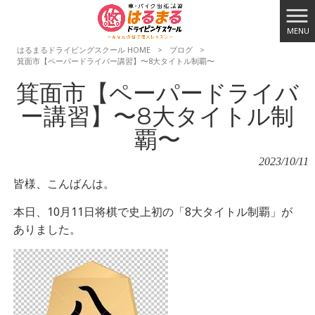
MENU
はるまるドライビングスクール HOME
>
ブログ
>
箕面市【ペーパードライバー講習】〜8大タイトル制覇〜
箕面市【ペーパードライバ
ー講習】〜8大タイトル制
覇〜
2023/10/11
皆様、こんばんは。
本日、10月11日将棋で史上初の「8大タイトル制覇」が
ありました。