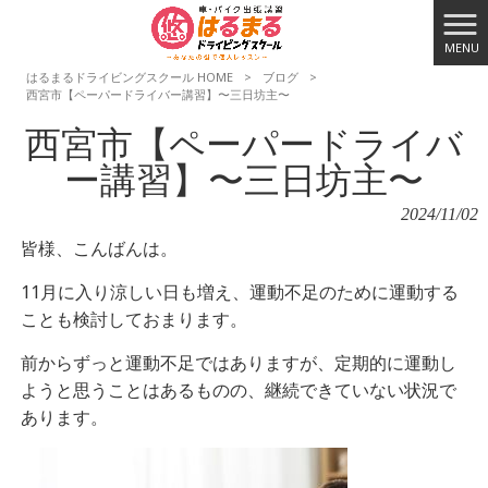
MENU
はるまるドライビングスクール HOME
>
ブログ
>
西宮市【ペーパードライバー講習】〜三日坊主〜
西宮市【ペーパードライバ
ー講習】〜三日坊主〜
2024/11/02
皆様、こんばんは。
11月に入り涼しい日も増え、運動不足のために運動する
ことも検討しておまります。
前からずっと運動不足ではありますが、定期的に運動し
ようと思うことはあるものの、継続できていない状況で
あります。