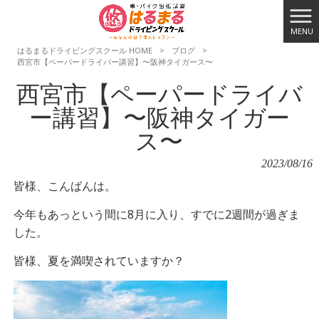
MENU
はるまるドライビングスクール HOME
>
ブログ
>
西宮市【ペーパードライバー講習】〜阪神タイガース〜
西宮市【ペーパードライバ
ー講習】〜阪神タイガー
ス〜
2023/08/16
皆様、こんばんは。
今年もあっという間に8月に入り、すでに2週間が過ぎま
した。
皆様、夏を満喫されていますか？