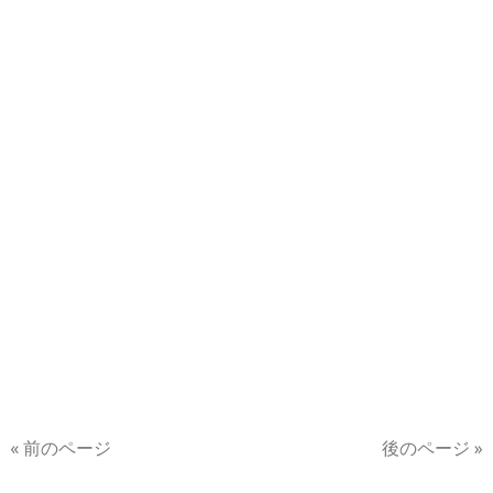
« 前のページ
後のページ »