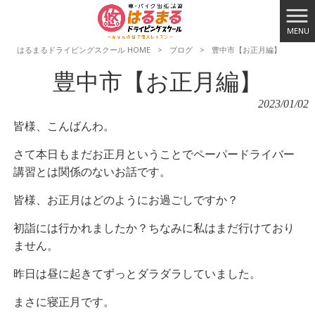
MENU
はるまるドライビングスクール HOME
>
ブログ
>
豊中市【お正月編】
豊中市【お正月編】
2023/01/02
皆様、こんばんわ。
さて本日もまだお正月ということでペーパードライバー
講習とは関係のないお話です。
皆様、お正月はどのようにお過ごしですか？
初詣には行かれましたか？ちなみに私はまだ行けており
ません。
昨日は昼に起きてずっとダラダラしていました。
まさに寝正月です。