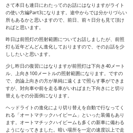
さて本日も連日にわたってのお話にはなりますがライト
の使い方編Part3になります。途中からでは分かりづらい
所もあるかと思いますので、前日、前々日分も見て頂け
ればと思います。
昨日は前照灯の照射範囲についてお話しましたが、前照
灯も近年どんどん進化しておりますので、そのお話を少
ししたいと思います。
少し昨日の復習にはなりますが前照灯は下向き40メート
ル、上向き100メートルの照射範囲になります。ですの
で、勿論上向きの方が単純に遠くまで照らす事ができま
すが、対向車や前を走る車がいればまた下向きにと切り
替えもその分面倒になります。
ヘッドライトの進化により切り替えを自動で行なってく
れる「オートマチックハイビーム」といった装備もあり
ます。オートマチックハイビームも多くの新車に備わる
ようになってきました。暗い場所を一定の速度以上で走