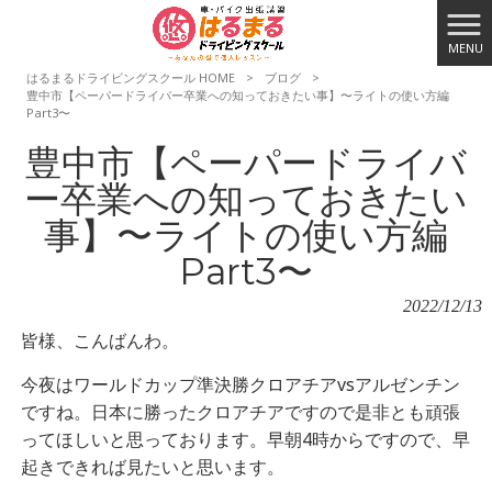
MENU
はるまるドライビングスクール HOME
>
ブログ
>
豊中市【ペーパードライバー卒業への知っておきたい事】〜ライトの使い方編
Part3〜
豊中市【ペーパードライバ
ー卒業への知っておきたい
事】〜ライトの使い方編
Part3〜
2022/12/13
皆様、こんばんわ。
今夜はワールドカップ準決勝クロアチアvsアルゼンチン
ですね。日本に勝ったクロアチアですので是非とも頑張
ってほしいと思っております。早朝4時からですので、早
起きできれば見たいと思います。