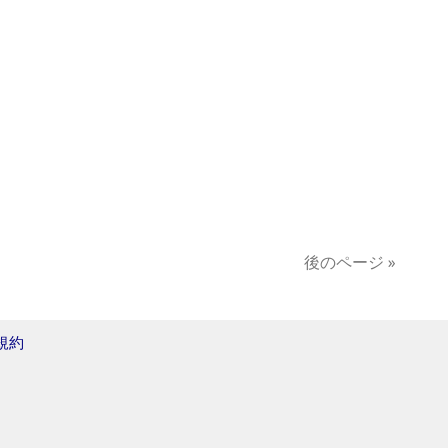
後のページ »
規約