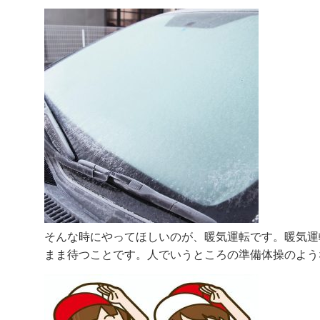
そんな時にやってほしいのが、暖気運転です。暖気運
まま待つことです。人でいうところの準備体操のよう