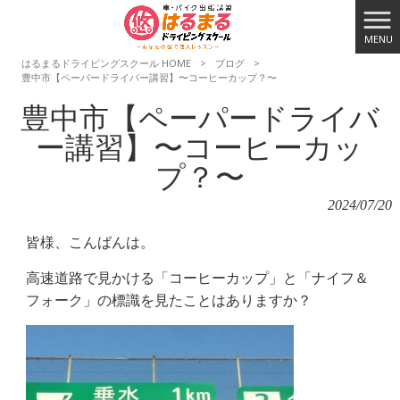
MENU
はるまるドライビングスクール HOME
>
ブログ
>
豊中市【ペーパードライバー講習】〜コーヒーカップ？〜
豊中市【ペーパードライバ
ー講習】〜コーヒーカッ
プ？〜
2024/07/20
皆様、こんばんは。
高速道路で見かける「コーヒーカップ」と「ナイフ＆
フォーク」の標識を見たことはありますか？