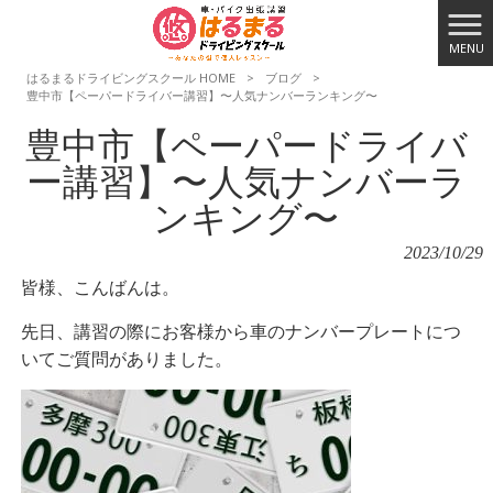
MENU
はるまるドライビングスクール HOME
>
ブログ
>
豊中市【ペーパードライバー講習】〜人気ナンバーランキング〜
豊中市【ペーパードライバ
ー講習】〜人気ナンバーラ
ンキング〜
2023/10/29
皆様、こんばんは。
先日、講習の際にお客様から車のナンバープレートにつ
いてご質問がありました。