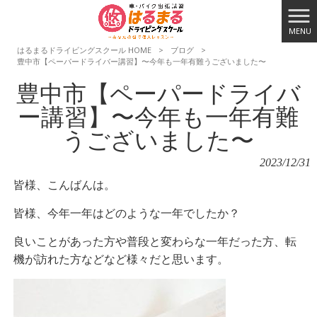
MENU
はるまるドライビングスクール HOME
>
ブログ
>
豊中市【ペーパードライバー講習】〜今年も一年有難うございました〜
豊中市【ペーパードライバ
ー講習】〜今年も一年有難
うございました〜
2023/12/31
皆様、こんばんは。
皆様、今年一年はどのような一年でしたか？
良いことがあった方や普段と変わらな一年だった方、転
機が訪れた方などなど様々だと思います。