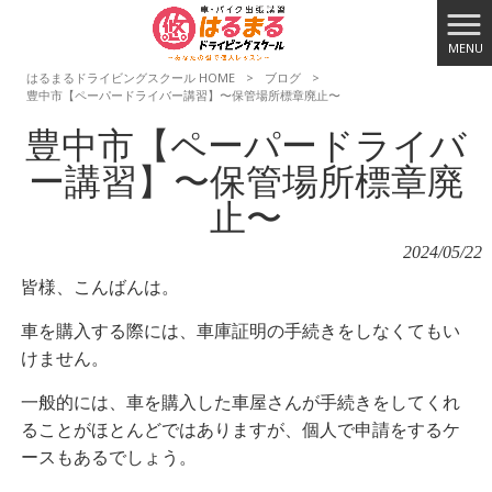
MENU
はるまるドライビングスクール HOME
>
ブログ
>
豊中市【ペーパードライバー講習】〜保管場所標章廃止〜
豊中市【ペーパードライバ
ー講習】〜保管場所標章廃
止〜
2024/05/22
皆様、こんばんは。
車を購入する際には、車庫証明の手続きをしなくてもい
けません。
一般的には、車を購入した車屋さんが手続きをしてくれ
ることがほとんどではありますが、個人で申請をするケ
ースもあるでしょう。