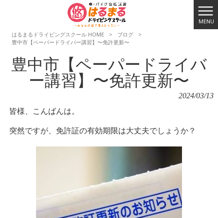
MENU
はるまるドライビングスクール HOME
>
ブログ
>
豊中市【ペーパードライバー講習】〜免許更新〜
豊中市【ペーパードライバ
ー講習】〜免許更新〜
2024/03/13
皆様、こんばんは。
突然ですが、免許証の有効期限は大丈夫でしょうか？