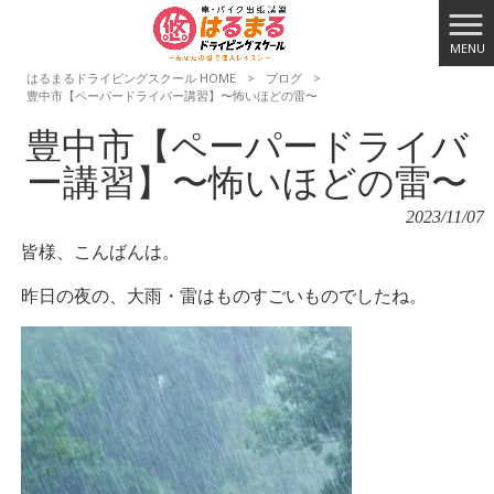
MENU
はるまるドライビングスクール HOME
>
ブログ
>
豊中市【ペーパードライバー講習】〜怖いほどの雷〜
豊中市【ペーパードライバ
ー講習】〜怖いほどの雷〜
2023/11/07
皆様、こんばんは。
昨日の夜の、大雨・雷はものすごいものでしたね。