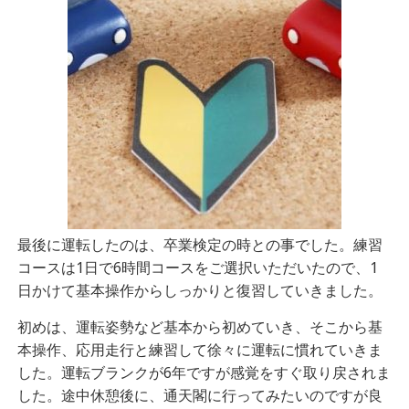
最後に運転したのは、卒業検定の時との事でした。練習
コースは1日で6時間コースをご選択いただいたので、1
日かけて基本操作からしっかりと復習していきました。
初めは、運転姿勢など基本から初めていき、そこから基
本操作、応用走行と練習して徐々に運転に慣れていきま
した。運転ブランクが6年ですが感覚をすぐ取り戻されま
した。途中休憩後に、通天閣に行ってみたいのですが良