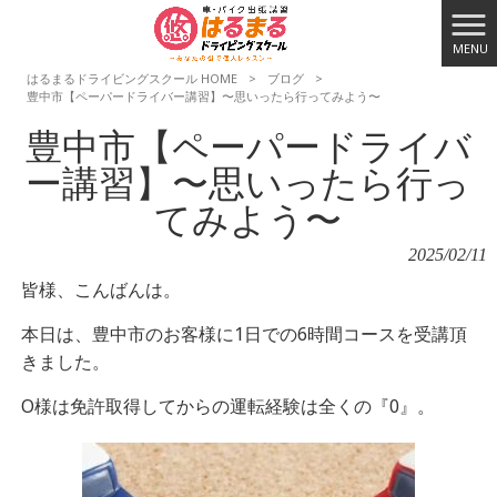
MENU
はるまるドライビングスクール HOME
>
ブログ
>
豊中市【ペーパードライバー講習】〜思いったら行ってみよう〜
豊中市【ペーパードライバ
ー講習】〜思いったら行っ
てみよう〜
2025/02/11
皆様、こんばんは。
本日は、豊中市のお客様に1日での6時間コースを受講頂
きました。
O様は免許取得してからの運転経験は全くの『0』。