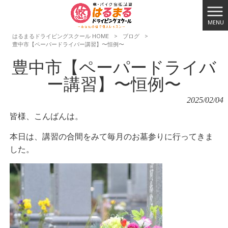
MENU
はるまるドライビングスクール HOME
>
ブログ
>
豊中市【ペーパードライバー講習】〜恒例〜
豊中市【ペーパードライバ
ー講習】〜恒例〜
2025/02/04
皆様、こんばんは。
本日は、講習の合間をみて毎月のお墓参りに行ってきま
した。