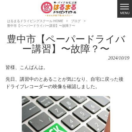
MENU
はるまるドライビングスクール HOME
>
ブログ
>
豊中市【ペーパードライバー講習】〜故障？〜
豊中市【ペーパードライバ
ー講習】〜故障？〜
2024/10/19
皆様、こんばんは。
先日、講習中のとあることが気になり、自宅に戻った後
ドライブレコーダーの映像を確認しました。