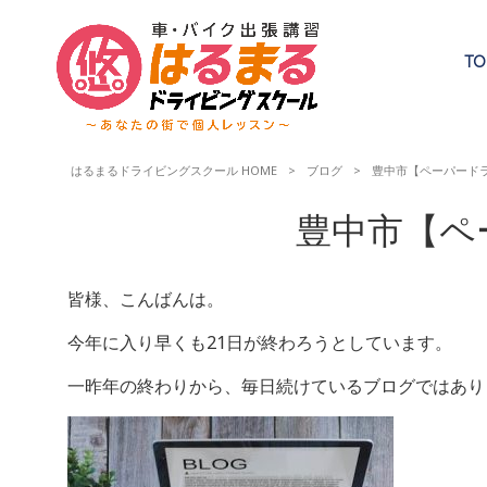
TO
はるまるドライビングスクール HOME
>
ブログ
>
豊中市【ペーパード
豊中市【ペ
皆様、こんばんは。
今年に入り早くも21日が終わろうとしています。
一昨年の終わりから、毎日続けているブログではあり