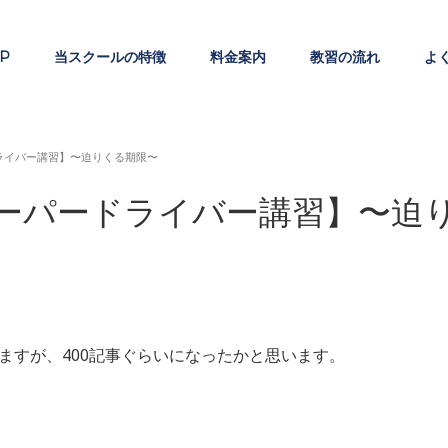
P
当スクールの特徴
料金案内
教習の流れ
よ
ライバー講習】〜迫りくる期限〜
ーパードライバー講習】〜迫
ますが、400記事ぐらいになったかと思います。