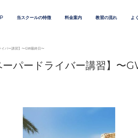
P
当スクールの特徴
料金案内
教習の流れ
よ
ライバー講習】〜GW最終日〜
ペーパードライバー講習】〜G