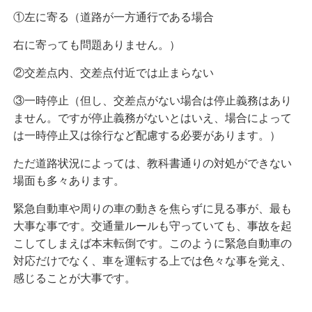
①左に寄る（道路が一方通行である場合
右に寄っても問題ありません。）
②交差点内、交差点付近では止まらない
③一時停止（但し、交差点がない場合は停止義務はあり
ません。ですが停止義務がないとはいえ、場合によって
は一時停止又は徐行など配慮する必要があります。）
ただ道路状況によっては、教科書通りの対処ができない
場面も多々あります。
緊急自動車や周りの車の動きを焦らずに見る事が、最も
大事な事です。交通量ルールも守っていても、事故を起
こしてしまえば本末転倒です。このように緊急自動車の
対応だけでなく、車を運転する上では色々な事を覚え、
感じることが大事です。