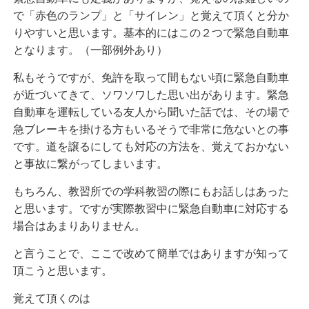
で「赤色のランプ」と「サイレン」と覚えて頂くと分か
りやすいと思います。基本的にはこの２つで緊急自動車
となります。（一部例外あり）
私もそうですが、免許を取って間もない頃に緊急自動車
が近づいてきて、ソワソワした思い出があります。緊急
自動車を運転している友人から聞いた話では、その場で
急ブレーキを掛ける方もいるそうで非常に危ないとの事
です。道を譲るにしても対応の方法を、覚えておかない
と事故に繋がってしまいます。
もちろん、教習所での学科教習の際にもお話しはあった
と思います。ですが実際教習中に緊急自動車に対応する
場合はあまりありません。
と言うことで、ここで改めて簡単ではありますが知って
頂こうと思います。
覚えて頂くのは