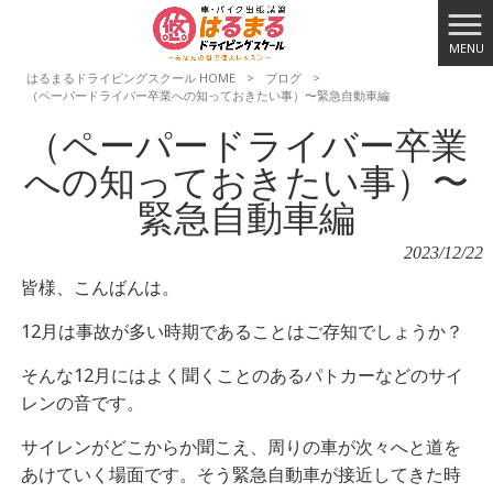
MENU
はるまるドライビングスクール HOME
>
ブログ
>
（ペーパードライバー卒業への知っておきたい事）〜緊急自動車編
（ペーパードライバー卒業
への知っておきたい事）〜
緊急自動車編
2023/12/22
皆様、こんばんは。
12月は事故が多い時期であることはご存知でしょうか？
そんな12月にはよく聞くことのあるパトカーなどのサイ
レンの音です。
サイレンがどこからか聞こえ、周りの車が次々へと道を
あけていく場面です。そう緊急自動車が接近してきた時