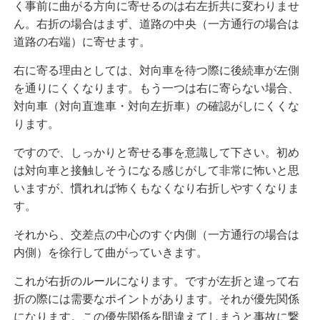
く事前に曲がる方向に寄せるのは右左折共に変わりませ
ん。右折の場合はまず、道路の中央（一方通行の場合は
道路の右端）に寄せます。
右に寄る理由としては、対向車を待つ際に後続車が左側
を通りにくくなります。もう一つは右に寄らない場合、
対向車（対向直進車・対向左折車）の確認がしにくくな
ります。
ですので、しっかりと寄せる事を意識して下さい。初め
は対向車と接触しそうになる感じがして非常に怖いと思
いますが、慣れれば怖くもなくなり右折しやすくなりま
す。
それから、交差点の中心のすぐ内側（一方通行の場合は
内側）を徐行して曲がっていきます。
これが右折のルールになります。ですが左折と違って右
折の際には需要なポイントがあります。それが優先関係
になります。この優先関係を間違えてしまうと事故に繋