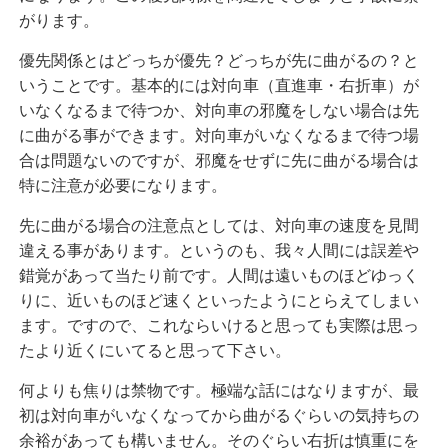
がります。
優先関係とはどっちが優先？どっちが先に曲がるの？と
いうことです。基本的には対向車（直進車・右折車）が
いなくなるまで待つか、対向車の邪魔をしない場合は先
に曲がる事ができます。対向車がいなくなるまで待つ場
合は問題ないのですが、邪魔をせずに先に曲がる場合は
特に注意が必要になります。
先に曲がる場合の注意点としては、対向車の速度を見間
違える事があります。というのも、我々人間には誤差や
錯覚があって当たり前です。人間は遠いものほどゆっく
りに、近いものほど速くといったようにとらえてしまい
ます。ですので、これならいけると思っても実際は思っ
たより近くにいてると思って下さい。
何よりも焦りは禁物です。極端な話にはなりますが、最
初は対向車がいなくなってから曲がるぐらいの気持ちの
余裕があっても構いません。そのぐらい右折は慎重にを