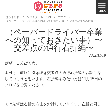
MENU
はるまるドライビングスクール HOME
>
ブログ
>
（ペーパードライバー卒業への知っておきたい事）〜交差点の通行右折編〜
（ペーパードライバー卒業
への知っておきたい事）〜
交差点の通行右折編〜
2022/11/19
皆様、こんばんわ。
本日は、前回に引き続き交差点の通行右折編のお話しを
していこうと思います。左折編をみたい方は11月15日の
ブログをご覧ください。
では先ずは右折の方法をお話していきます。左折と同じ