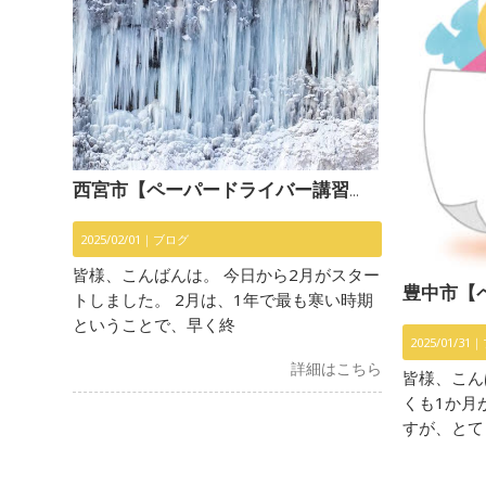
西宮市【ペーパードライバー講習】〜2月スタート〜
2025/02/01｜
ブログ
皆様、こんばんは。 今日から2月がスター
豊中市【ペーパード
トしました。 2月は、1年で最も寒い時期
ということで、早く終
2025/01/31｜
詳細はこちら
皆様、こん
くも1か月
すが、とて