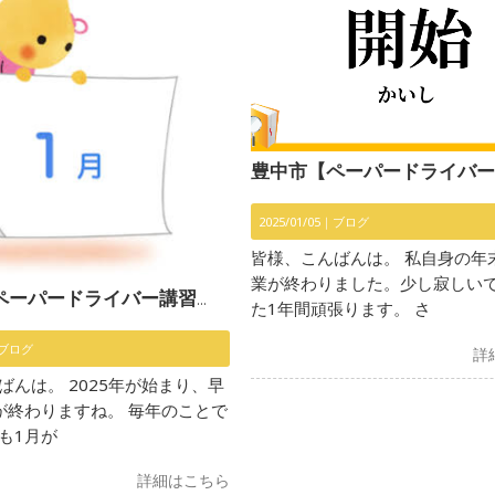
豊中市【ペーパードライバー講習】〜本日から新年営
2025/01/05｜
ブログ
皆様、こんばんは。 私自身の年
業が終わりました。少し寂しい
ライバー講習】〜2025年1月も早くも終わり〜
た1年間頑張ります。 さ
ブログ
詳
ばんは。 2025年が始まり、早
が終わりますね。 毎年のことで
も1月が
詳細はこちら