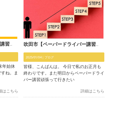
業開始〜
吹田市【ペーパードライバー講習】〜明日から頑張ります〜
2025/01/04｜
ブログ
末年始休
皆様、こんばんは。 今日で私のお正月も
ですね。ま
終わりです。また明日からペーパードライ
バー講習頑張って行きたい
細はこちら
詳細はこちら