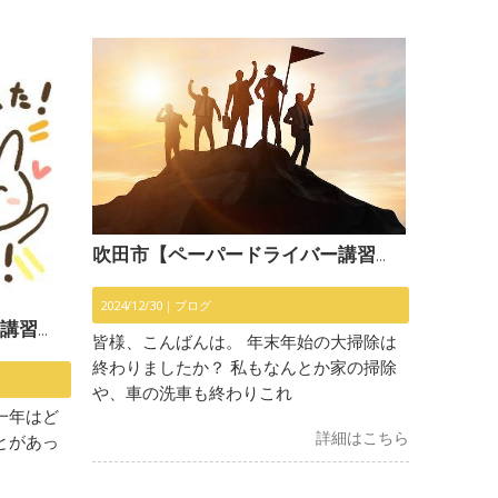
吹田市【ペーパードライバー講習】〜目標達成？〜
2024/12/30｜
ブログ
いました〜
皆様、こんばんは。 年末年始の大掃除は
終わりましたか？ 私もなんとか家の掃除
や、車の洗車も終わりこれ
一年はど
詳細はこちら
とがあっ