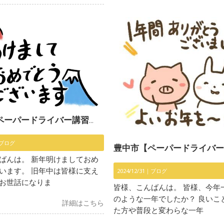
イバー講習】〜新年明けましておめでとうございます〜
ブログ
豊中市【ペーパードライバー講習】〜1年間ありがとうござ
ばんは。 新年明けましておめ
います。 旧年中は皆様に支え
2024/12/31｜
ブログ
お世話になりま
皆様、こんばんは。 皆様、今年
のような一年でしたか？ 良いこ
詳細はこちら
た方や普段と変わらな一年