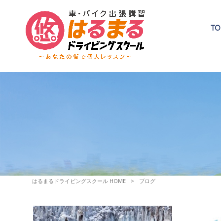
TO
はるまるドライビングスクール HOME
>
ブログ