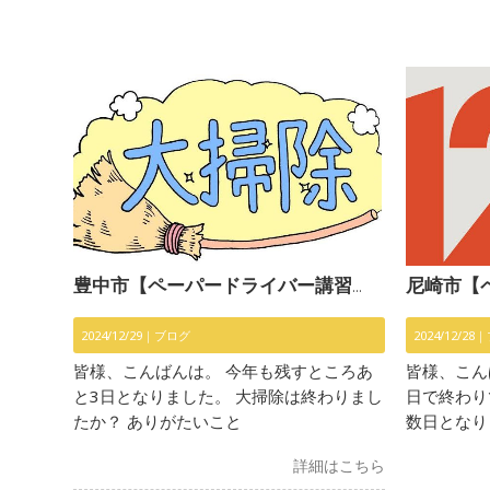
豊中市【ペーパードライバー講習】〜大掃除〜
尼崎市【ペー
2024/12/29｜
ブログ
2024/12/28｜
皆様、こんばんは。 今年も残すところあ
皆様、こん
と3日となりました。 大掃除は終わりまし
日で終わり
たか？ ありがたいこと
数日となり
詳細はこちら