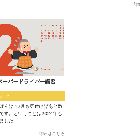
詳
パードライバー講習】〜師走〜
ブログ
ばんは 12月も気付けばあと数
です。ということは2024年も
ました。
詳細はこちら