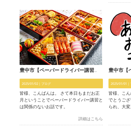
豊中市【ペーパードライバー講習】〜のんびりのお正月〜
豊中市【ペーパードラ
2025/01/02｜
ブログ
2025/01/01｜
皆様、こんばんは。 さて本日もまだお正
皆様、こん
月ということでペーパードライバー講習と
でとうござ
は関係のないお話です。
られ、大変
詳細はこちら