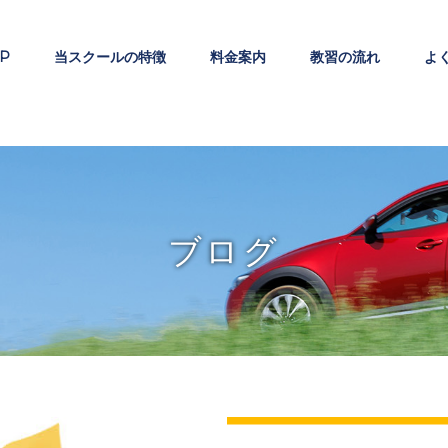
P
当スクールの特徴
料金案内
教習の流れ
よ
ブログ